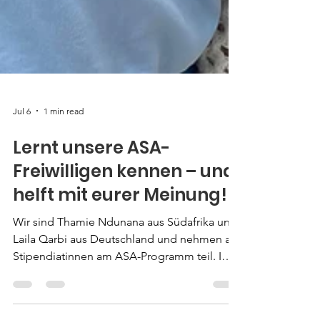
Jul 6
1 min read
Lernt unsere ASA-
Freiwilligen kennen – und
helft mit eurer Meinung!
Wir sind Thamie Ndunana aus Südafrika und
Laila Qarbi aus Deutschland und nehmen als
Stipendiatinnen am ASA-Programm teil. Im
Rahmen unseres gemeinsamen Projekts mit