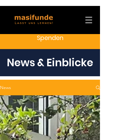
Spenden
News & Einblicke
News