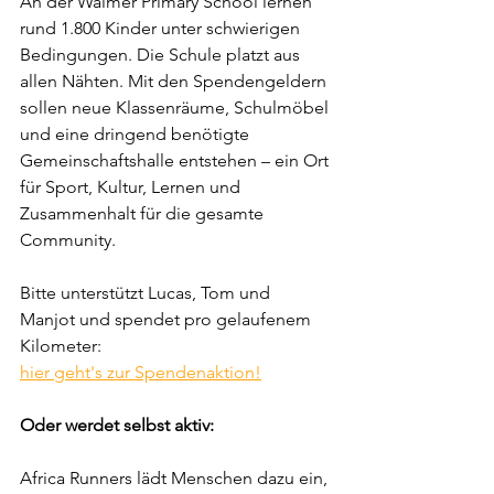
An der Walmer Primary School lernen 
rund 1.800 Kinder unter schwierigen 
Bedingungen. Die Schule platzt aus 
allen Nähten. Mit den Spendengeldern 
sollen neue Klassenräume, Schulmöbel 
und eine dringend benötigte 
Gemeinschaftshalle entstehen – ein Ort 
für Sport, Kultur, Lernen und 
Zusammenhalt für die gesamte 
Community.
Bitte unterstützt Lucas, Tom und 
Manjot und spendet pro gelaufenem 
Kilometer:
hier geht's zur Spendenaktion!
Oder werdet selbst aktiv:
Africa Runners lädt Menschen dazu ein, 